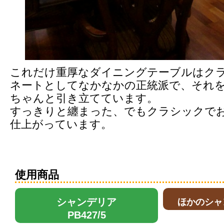
これだけ重厚なダイニングテーブルはク
ネートとしてなかなかの正統派で、それ
ちゃんと引き立てています。
すっきりと纏まった、でもクラシックで
仕上がっています。
使用商品
シャンデリア
ほかのシャ
PB427/5