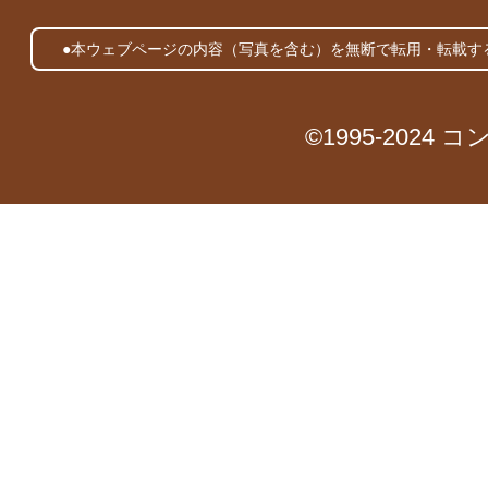
●本ウェブページの内容（写真を含む）を無断で転用・転載す
©1995-2024