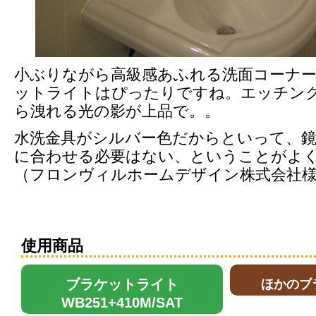
小ぶりながら高級感あふれる洗面コーナ
ットライトはぴったりですね。エッチン
ら洩れる光の影が上品で。。
水洗金具がシルバー色だからといって、
に合わせる必要はない、ということがよ
（フロンヴィルホームデザイン株式会社
使用商品
ブラケットライト
ほかのブ
WB251+410M/SAT