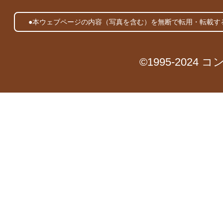
●本ウェブページの内容（写真を含む）を無断で転用・転載す
©1995-2024