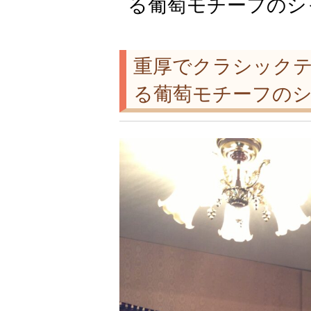
る葡萄モチーフのシ
重厚でクラシック
る葡萄モチーフのシ