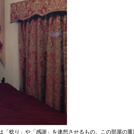
は「稔り」や「感謝」を連想させるもの。この部屋の重