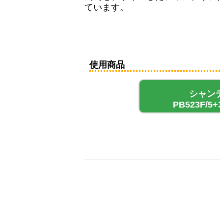
ています。
使用商品
シャン
PB523F/5+