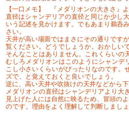
【一口メモ】 『メダリオンの大きさ』
直径はシャンデリアの直径と同じか少し
いう記述を見かけます。でもあまり鵜呑
さい。
天井が高い場面ではまさにその通りです
覧ください。どうでしょうか。おかしい
そんなことはありません。これくらいの
むしろメダリオンはこのようにシャンデ
こし小さいくらいがぴったりなのです。
ズで、と覚えておくと良いでしょう。
逆に、高い天井や吹抜けの天井などから
メダリオンの直径はシャンデリアより大
見上げた人には自然に映るため、冒頭の
のです。理由をよく理解して判断しまし