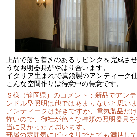
上品で落ち着きのあるリビングを完成さ
うな照明器具がやはり合います。
イタリア生まれで真鍮製のアンティーク
こんな空間作りは得意中の得意です。
Ｓ様（静岡県）のコメント：新品でアン
ンドル型照明は他ではあまりないと思い
アンティークは好きですが、電気製品だ
怖いので、御社が色々な種類の照明器具を
当に良かったと思います。
部屋の雰囲気にピッタリでとても満足し