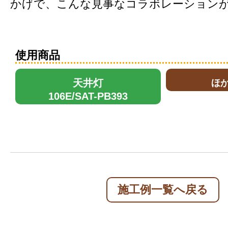
かげで、こんな見事なコラボレーション
使用商品
天井灯
ほ
106E/SAT-PB393
施工例一覧へ戻る