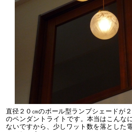
直径２０㎝のボール型ランプシェードが
のペンダントライトです。本当はこんな
ないですから、少しワット数を落とした