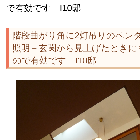
で有効です I10邸
階段曲がり角に2灯吊りのペン
照明－玄関から見上げたときに
ので有効です I10邸