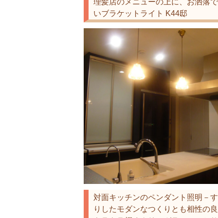
理髪店のメニューの上に、お洒落で
いブラケットライト K44邸
対面キッチンのペンダント照明－す
りしたモダンなつくりとも相性の良