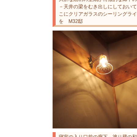
－天井の梁をむき出しにしておいて
こにクリアガラスのシーリングライ
を M32邸
寝室の入り口前の廊下－塗り壁の和