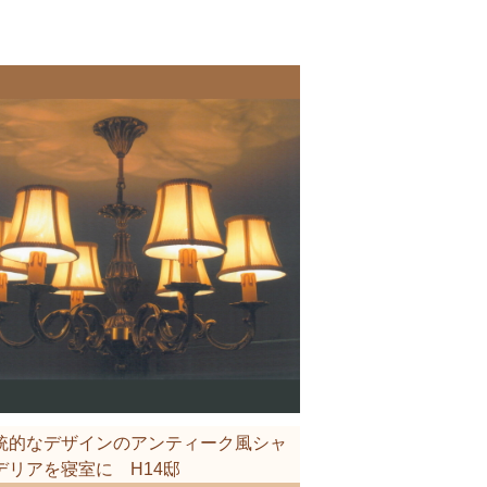
統的なデザインのアンティーク風シャ
デリアを寝室に H14邸