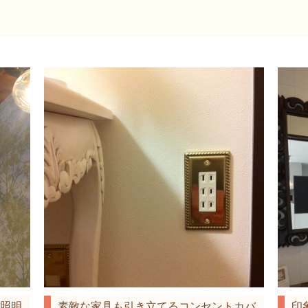
照明
素敵な家具も引き立てるコンセントカバ
印