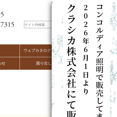
ウェブカタログ（PC用）
わせ
掘り出し市