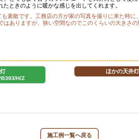
入れたときのように暖かな感じを出してくれます。
ても素敵です。工務店の方が家の写真を撮りに来た時に
ではありますが、狭い空間なのでこのくらいの大きさの
灯
ほかの天井
PB393/H/Z
施工例一覧へ戻る