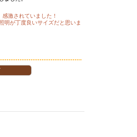
、感激されていました！
照明が丁度良いサイズだと思いま
灯