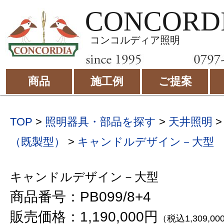
CONCORD
コンコルディア照明
商品
施工例
ご提案
TOP
>
照明器具・部品を探す
>
天井照明
（既製型）
>
キャンドルデザイン－大型
キャンドルデザイン－大型
商品番号：PB099/8+4
販売価格：1,190,000円
（税込1,309,0