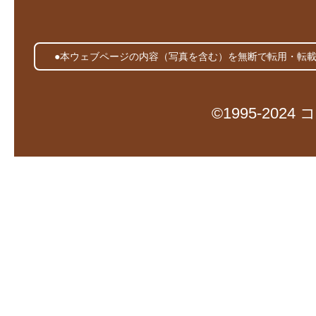
●本ウェブページの内容（写真を含む）を無断で転用・転
©1995-20