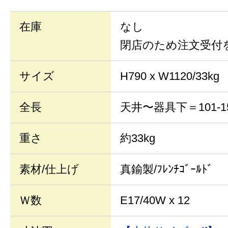
在庫
なし
閉店のため注文受付
サイズ
H790 x W1120/33kg
全長
天井〜器具下＝101-1
重さ
約33kg
素材/仕上げ
真鍮製/ﾌﾚﾝﾁｺﾞｰﾙﾄﾞ
Ｗ数
E17/40W x 12