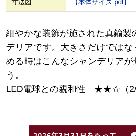
寸法図
【本体サイズ.pdf】
細やかな装飾が施された真鍮製
デリアです。大きさだけではな
める時はこんなシャンデリアが
う。
LED電球との親和性 ★★☆（2