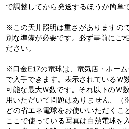
で調整してから発送するほうが簡単
※この天井照明は重さがありますの
別な準備が必要です。必ず事前にご
ださい。
※口金E17の電球は、電気店・ホー
で入手できます。表示されているＷ
可能な最大Ｗ数です。それ以下のＷ
用いただいて問題はありません。（※
どの省エネ電球をお使いいただくこ
ここで使っている写真は白熱電球を