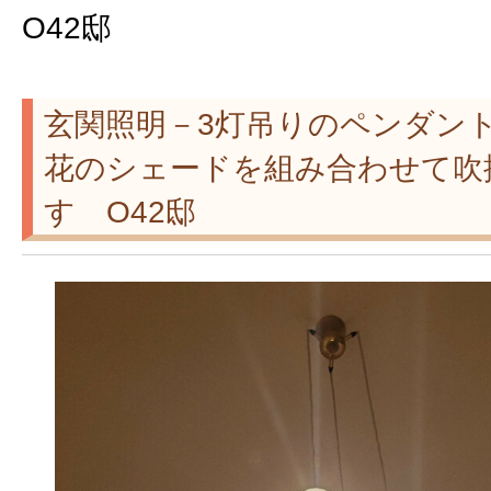
O42邸
玄関照明－3灯吊りのペンダン
花のシェードを組み合わせて吹
す O42邸