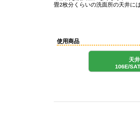
畳2枚分くらいの洗面所の天井に
使用商品
天井
106E/SA