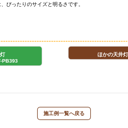
は、ぴったりのサイズと明るさです。
灯
ほかの天井
T-PB393
施工例一覧へ戻る