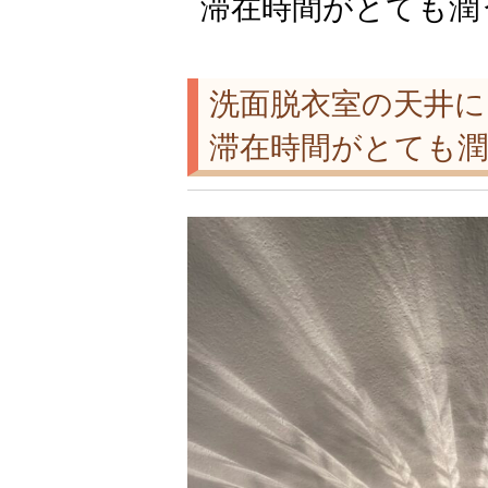
滞在時間がとても潤
洗面脱衣室の天井
滞在時間がとても潤