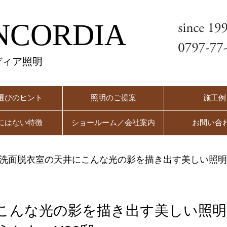
NCORDIA
ディア照明
選びのヒント
照明のご提案
施工例
にはない特徴
ショールーム／会社案内
お問い合
洗面脱衣室の天井にこんな光の影を描き出す美しい照明
こんな光の影を描き出す美しい照